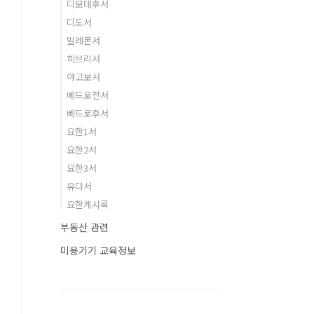
디모데후서
디도서
빌레몬서
히브리서
야고보서
베드로전서
베드로후서
요한1서
요한2서
요한3서
유다서
요한계시록
부동산 관련
미용기기 교육정보