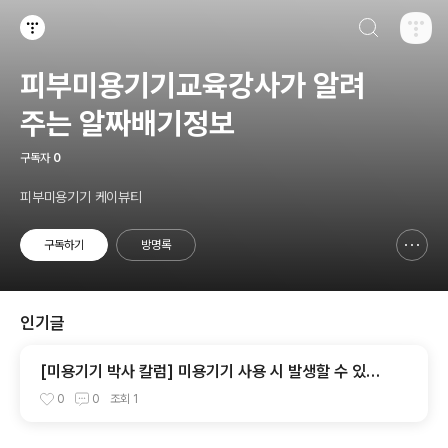
검색하기
티스토리
피부미용기기교육강사가 알려
주는 알짜배기정보
구독자
0
피부미용기기 케이뷰티
구독하기
방명록
신고하기 레이어
열기
인기글
[미용기기 박사 칼럼] 미용기기 사용 시 발생할 수 있는
부작용: 저온 화상과 색소 침착 예방 가이드
0
0
조회
1