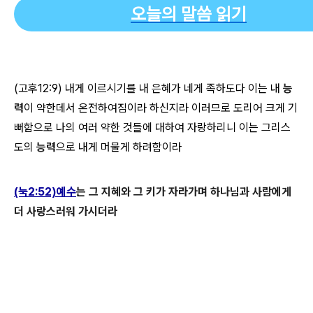
오늘의 말씀 읽기
(고후12:9) 내게 이르시기를 내 은혜가 네게 족하도다 이는 내
능
력
이 약한데서 온전하여짐이라 하신지라 이러므로 도리어 크게 기
뻐함으로 나의 여러 약한 것들에 대하여 자랑하리니 이는 그리스
도의
능력
으로 내게 머물게 하려함이라
(눅2:52)예수
는 그 지혜와 그 키가 자라가며 하나님과 사람에게
더 사랑스러워 가시더라