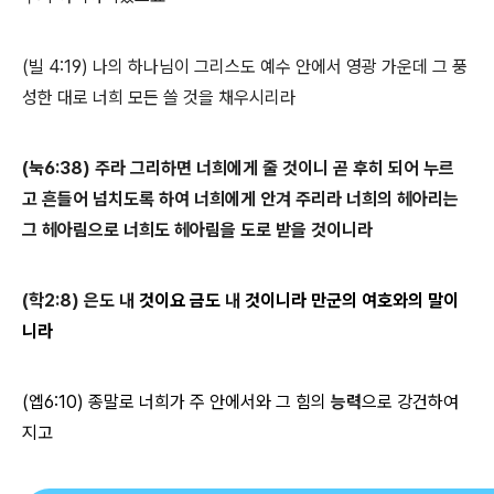
(
빌
4:19)
나의 하나님이 그리스도 예수 안에서 영광 가운데 그 풍
성한 대로 너희 모든 쓸 것을 채우시리라
(눅6:38) 주라 그리하면 너희에게 줄 것이니 곧 후히 되어 누르
고
흔들어 넘치
도록 하여 너희에게 안겨 주리라 너희의 헤아리는
그 헤아림으로 너희도 헤아림을 도로 받을 것이니라
(학2:8)
은도 내
것이요 금도
내
것이니라 만군의 여호와의 말이
니라
(엡6:10) 종말로 너희가 주 안에서와 그 힘의
능력
으로 강건하여
지고