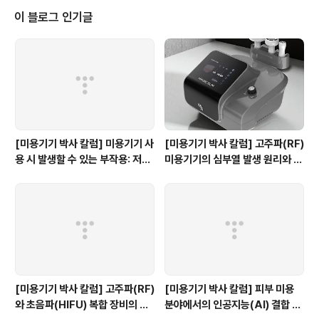
내가 너로 큰 민족을 이루고 네게 복을 주어 네 이름을 창대케 하리니 너는 복의
이 블로그 인기글
근원이 될찌라 3. 너를 축복하는 자에게는 내가 복을 내리고 너를 ..
[미용기기 박사 칼럼] 미용기기 사
[미용기기 박사 칼럼] 고주파(RF)
용 시 발생할 수 있는 부작용: 저온
미용기기의 심부열 발생 원리와 피
화상과 색소 침착 예방 가이드
부 탄력의 메커니즘
[미용기기 박사 칼럼] 고주파(RF)
[미용기기 박사 칼럼] 피부 미용
와 초음파(HIFU) 복합 장비의 시
분야에서의 인공지능(AI) 결합 디