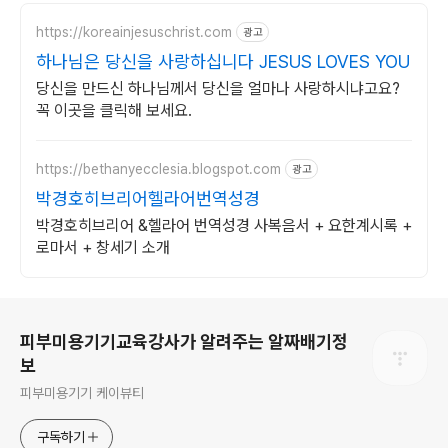
https://koreainjesuschrist.com
광고
하나님은 당신을 사랑하십니다 JESUS LOVES YOU
당신을 만드신 하나님께서 당신을 얼마나 사랑하시냐고요?
꼭 이곳을 클릭해 보세요.
https://bethanyecclesia.blogspot.com
광고
박경호히브리어헬라어번역성경
박경호히브리어 &헬라어 번역성경 사복음서 + 요한계시록 +
로마서 + 창세기 소개
로그 정보
피부미용기기교육강사가 알려주는 알짜배기정
보
피부미용기기 케이뷰티
구독하기